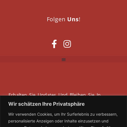
Folgen
Uns
!
Erhalten Sie Updates Und Bleiben Sie In
Verbindung - Abonnieren Sie Unseren
Wir schätzen Ihre Privatsphäre
Newsletter!
Wir verwenden Cookies, um Ihr Surferlebnis zu verbessern,
personalisierte Anzeigen oder Inhalte einzusetzen und