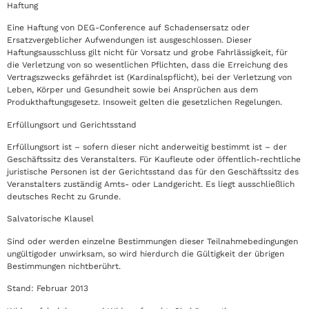
Haftung
Eine Haftung von DEG-Conference auf Schadensersatz oder
Ersatzvergeblicher Aufwendungen ist ausgeschlossen. Dieser
Haftungsausschluss gilt nicht für Vorsatz und grobe Fahrlässigkeit, für
die Verletzung von so wesentlichen Pflichten, dass die Erreichung des
Vertragszwecks gefährdet ist (Kardinalspflicht), bei der Verletzung von
Leben, Körper und Gesundheit sowie bei Ansprüchen aus dem
Produkthaftungsgesetz. Insoweit gelten die gesetzlichen Regelungen.
Erfüllungsort und Gerichtsstand
Erfüllungsort ist – sofern dieser nicht anderweitig bestimmt ist – der
Geschäftssitz des Veranstalters. Für Kaufleute oder öffentlich-rechtliche
juristische Personen ist der Gerichtsstand das für den Geschäftssitz des
Veranstalters zuständig Amts- oder Landgericht. Es liegt ausschließlich
deutsches Recht zu Grunde.
Salvatorische Klausel
Sind oder werden einzelne Bestimmungen dieser Teilnahmebedingungen
ungültigoder unwirksam, so wird hierdurch die Gültigkeit der übrigen
Bestimmungen nichtberührt.
Stand: Februar 2013