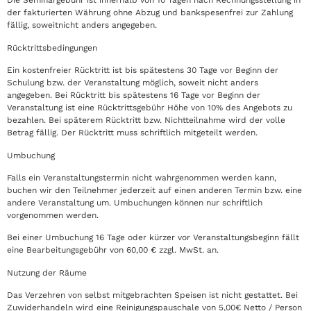
Die Seminargebühr ist innerhalb von 10 Tagen nach Rechnungsstellung in
der fakturierten Währung ohne Abzug und bankspesenfrei zur Zahlung
fällig, soweitnicht anders angegeben.
Rücktrittsbedingungen
Ein kostenfreier Rücktritt ist bis spätestens 30 Tage vor Beginn der
Schulung bzw. der Veranstaltung möglich, soweit nicht anders
angegeben. Bei Rücktritt bis spätestens 16 Tage vor Beginn der
Veranstaltung ist eine Rücktrittsgebühr Höhe von 10% des Angebots zu
bezahlen. Bei späterem Rücktritt bzw. Nichtteilnahme wird der volle
Betrag fällig. Der Rücktritt muss schriftlich mitgeteilt werden.
Umbuchung
Falls ein Veranstaltungstermin nicht wahrgenommen werden kann,
buchen wir den Teilnehmer jederzeit auf einen anderen Termin bzw. eine
andere Veranstaltung um. Umbuchungen können nur schriftlich
vorgenommen werden.
Bei einer Umbuchung 16 Tage oder kürzer vor Veranstaltungsbeginn fällt
eine Bearbeitungsgebühr von 60,00 € zzgl. MwSt. an.
Nutzung der Räume
Das Verzehren von selbst mitgebrachten Speisen ist nicht gestattet. Bei
Zuwiderhandeln wird eine Reinigungspauschale von 5,00€ Netto / Person