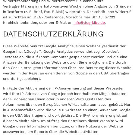
Widerrufsbelehrung und Widerrufsrecht: Sie können Ihre
Vertragserklärung innerhalb von zwei Wochen ohne Angabe von Gründen
in Textform (z. B. Brief, Fax, E-Mail) widerrufen. Der schriftliche Widerruf
ist zu richten an: DEG-Conference, Morschheimer Str. 15, 67292
Kirchheimbolanden, oder per E-Mail an
info@deg-kibo.de
.
DATENSCHUTZERKLÄRUNG
Diese Website benutzt Google Analytics, einen Webanalysedienst der
Google Inc. („Google“). Google Analytics verwendet sog. „Cookies“,
Textdateien, die auf Ihrem Computer gespeichert werden und die eine
Analyse der Benutzung der Website durch Sie ermöglichen. Die durch
den Cookie erzeugten Informationen über Ihre Benutzung dieser Website
werden in der Regel an einen Server von Google in den USA übertragen
und dort gespeichert.
Im Falle der Aktivierung der IP-Anonymisierung auf dieser Webseite,
wird Ihre IP-Adresse von Google jedoch innerhalb von Mitgliedstaaten
der Europäischen Union oder in anderen Vertragsstaaten des
Abkommens über den Europäischen Wirtschaftsraum zuvor gekürzt. Nur
in Ausnahmefällen wird die volle IP-Adresse an einen Server von Google
in den USA übertragen und dort gekürzt. Die IP-Anonymisierung ist auf
dieser Website aktiv. Im Auftrag des Betreibers dieser Website wird
Google diese Informationen benutzen, um Ihre Nutzung der Website
auszuwerten, um Reports über die Websiteaktivitäten