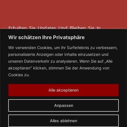
Erhalten Sie Updates Und Bleiben Sie In
Verbindung - Abonnieren Sie Unseren
Wir schätzen Ihre Privatsphäre
Newsletter!
Wir verwenden Cookies, um Ihr Surferlebnis zu verbessern,
personalisierte Anzeigen oder Inhalte einzusetzen und
unseren Datenverkehr zu analysieren. Wenn Sie auf „Alle
Ihre E-Mail
akzeptieren" klicken, stimmen Sie der Anwendung von
Cookies zu.
Alle akzeptieren
ABONNIEREN
Anpassen
Alles ablehnen